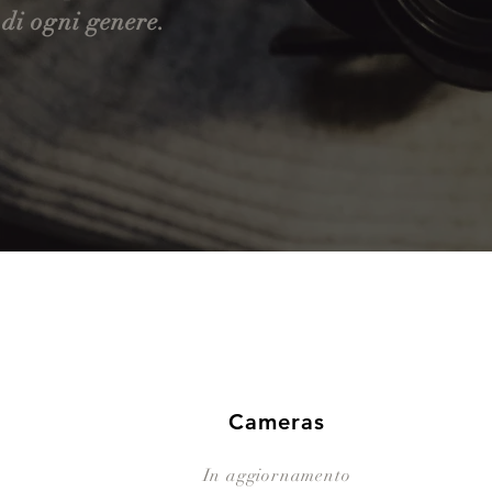
di ogni genere.
Cameras
In aggiornamento