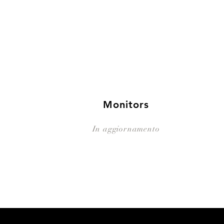
Monitors
In aggiornamento