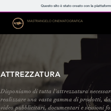
Questo sito è stato creato con la piattafor
MASTRANGELO CINEMATOGRAFICA
ATTREZZATURA
Disponiamo di tutta l'attrezzatura necessar
realizzare una vasta gamma di prodotti, da
video pubblicitari, documentari e sessioni f